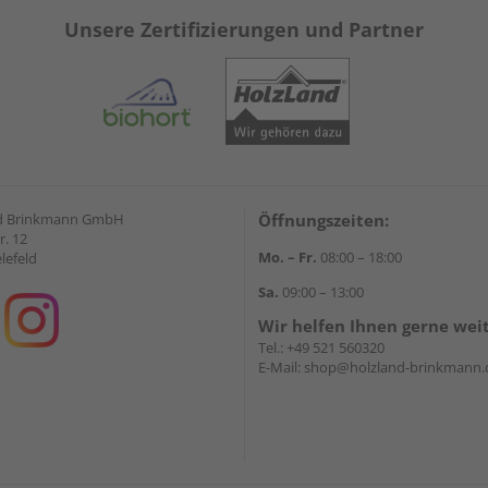
Unsere Zertifizierungen und Partner
d Brinkmann GmbH
Öffnungszeiten:
r. 12
Mo. – Fr.
08:00 – 18:00
lefeld
Sa.
09:00 – 13:00
Wir helfen Ihnen gerne wei
Tel.:
+49 521 560320
E-Mail:
shop@holzland-brinkmann.