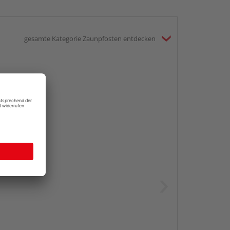
gesamte Kategorie Zaunpfosten entdecken