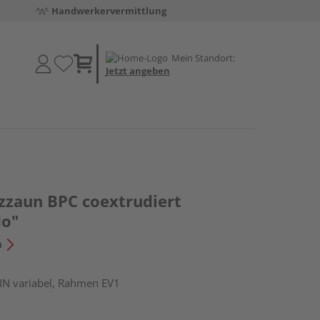
Handwerkervermittlung
Mein Standort:
Jetzt angeben
tzzaun BPC coextrudiert
do"
n
DIN variabel, Rahmen EV1