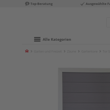
Top-Beratung
Ausgewählte F
Alle Kategorien
Home
Garten und Freizeit
Zäune
Gartentore
Tor 