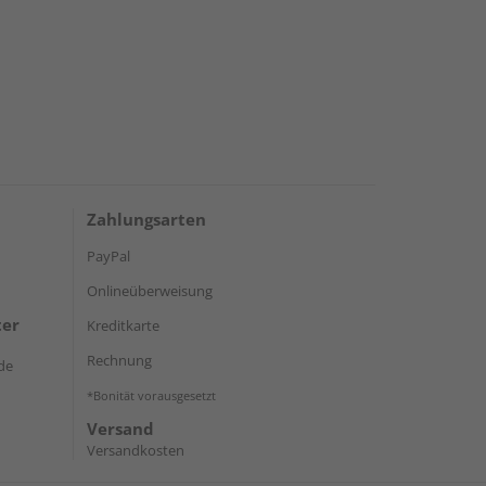
Zahlungsarten
PayPal
Onlineüberweisung
ter
Kreditkarte
Rechnung
de
*Bonität vorausgesetzt
Versand
Versandkosten