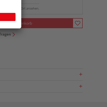
sstellung - vor Ort ansehen.
In den Warenkorb
fragen