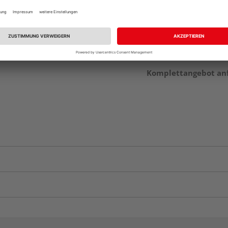
Verfügbar in der Au
Komplettangebot an