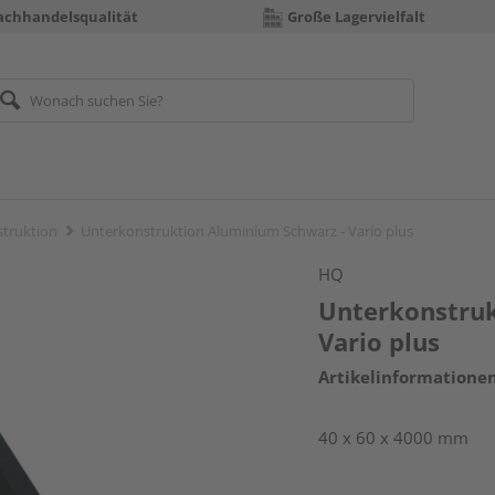
achhandelsqualität
Große Lagervielfalt
truktion
Unterkonstruktion Aluminium Schwarz - Vario plus
HQ
Unterkonstruk
Vario plus
Artikelinformatione
40 x 60 x 4000 mm