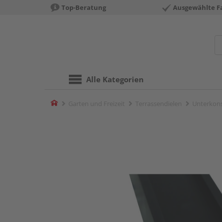
Top-Beratung
Ausgewählte F
Alle Kategorien
Home
Garten und Freizeit
Terrassendielen
Unterkons