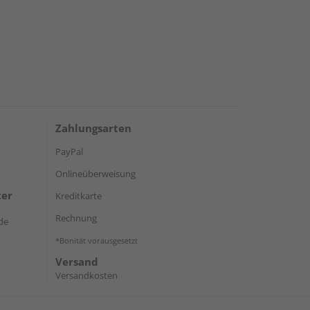
Zahlungsarten
PayPal
Onlineüberweisung
ter
Kreditkarte
Rechnung
de
*Bonität vorausgesetzt
Versand
Versandkosten