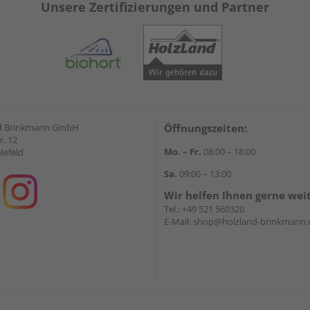
Unsere Zertifizierungen und Partner
d Brinkmann GmbH
Öffnungszeiten:
r. 12
Mo. – Fr.
08:00 – 18:00
lefeld
Sa.
09:00 – 13:00
Wir helfen Ihnen gerne wei
Tel.:
+49 521 560320
E-Mail:
shop@holzland-brinkmann.