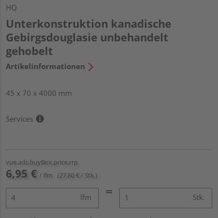
HQ
Unterkonstruktion kanadische
Gebirgsdouglasie unbehandelt
gehobelt
Artikelinformationen
45 x 70 x 4000 mm
Services
vue.ads.buyBox.price.rrp
6,95 €
/ lfm
(27,80 € / Stk.)
lfm
Stk.