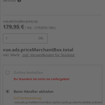
Services
vue.ads.buyBox.price.rrp
179,95 €
/ Stk.
(179,95 € / Stk.)
Stk.
vue.ads.priceMerchantBox.total
inkl. MwSt.
zzgl. Versandkosten für Stückgut
Online bestellen
Ihr Standort ist nicht im Liefergebiet
Beim Händler abholen
Auf Vorbestellung:
vue.ads.priceMerchantBox.option.pickup.laterAvailable.subtext