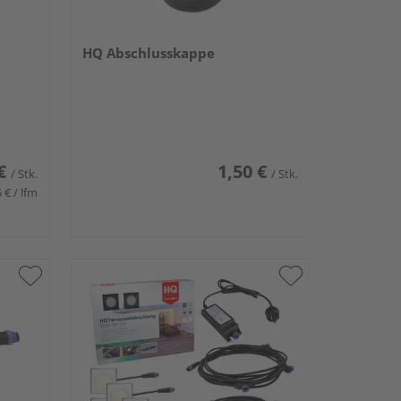
HQ Abschlusskappe
€
1,50 €
/ Stk.
/ Stk.
 € / lfm