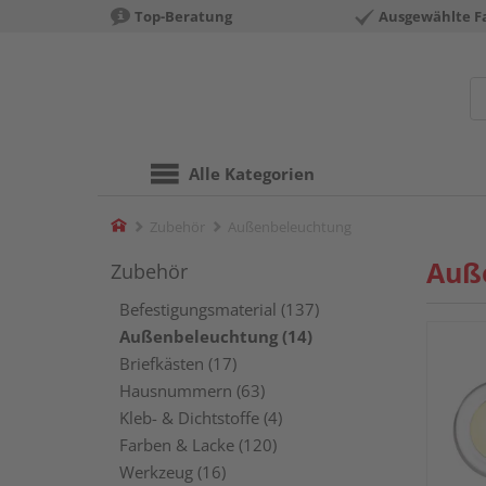
Top-Beratung
Ausgewählte F
Alle Kategorien
Home
Zubehör
Außenbeleuchtung
Auß
Zubehör
Befestigungsmaterial (137)
Außenbeleuchtung (14)
Briefkästen (17)
Hausnummern (63)
Kleb- & Dichtstoffe (4)
Farben & Lacke (120)
Werkzeug (16)