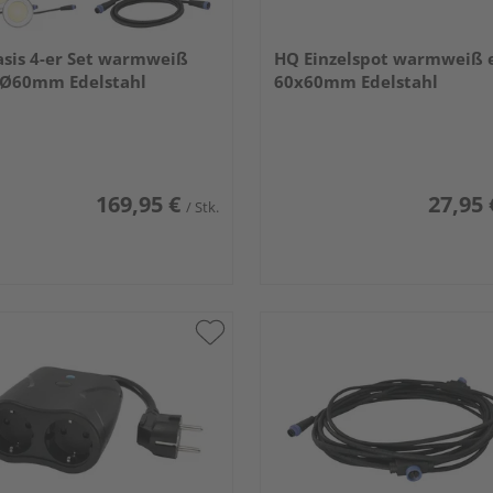
sis 4-er Set warmweiß
HQ Einzelspot warmweiß 
 Ø60mm Edelstahl
60x60mm Edelstahl
169,95 €
27,95 
/ Stk.