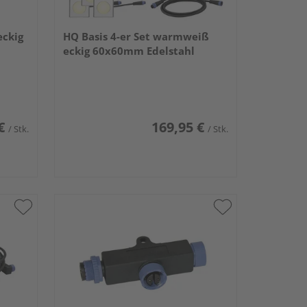
eckig
HQ Basis 4-er Set warmweiß
eckig 60x60mm Edelstahl
€
169,95 €
/ Stk.
/ Stk.