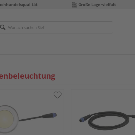
achhandelsqualität
Große Lagervielfalt
enbeleuchtung