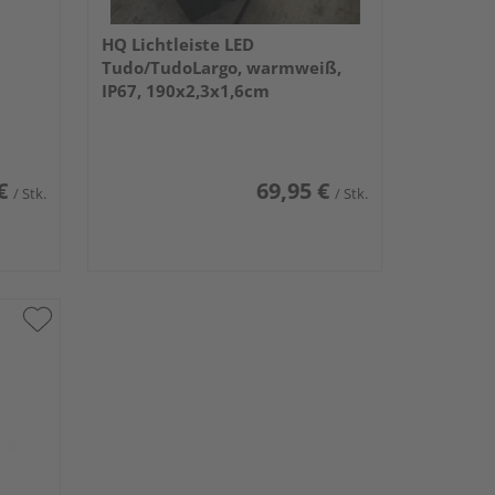
HQ Lichtleiste LED
Tudo/TudoLargo, warmweiß,
IP67, 190x2,3x1,6cm
€
69,95 €
/ Stk.
/ Stk.