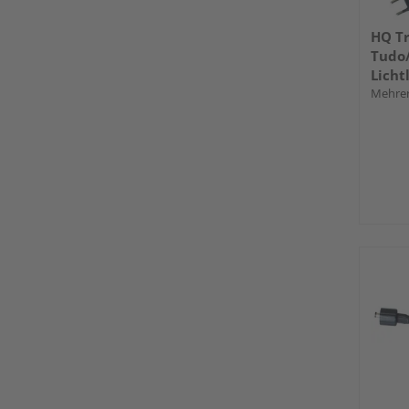
HQ Tr
Tudo/
Licht
Mehrer