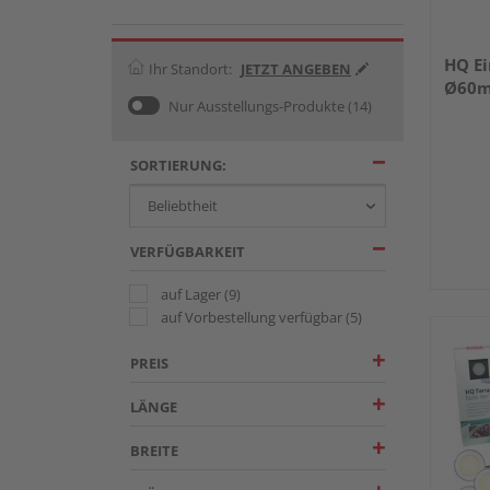
HQ E
Ihr Standort:
JETZT ANGEBEN
Ø60m
Nur Ausstellungs-Produkte
(14)
SORTIERUNG:
VERFÜGBARKEIT
auf Lager
(9)
auf Vorbestellung verfügbar
(5)
PREIS
LÄNGE
BREITE