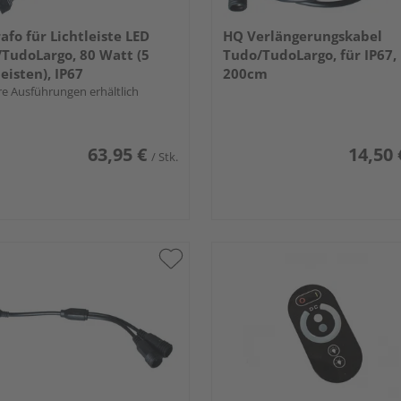
afo für Lichtleiste LED
HQ Verlängerungskabel
TudoLargo, 80 Watt (5
Tudo/TudoLargo, für IP67,
leisten), IP67
200cm
e Ausführungen erhältlich
63,95 €
14,50 
/ Stk.