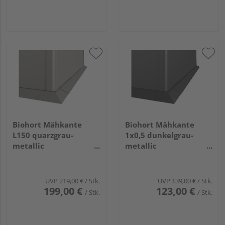
Biohort Mähkante
Biohort Mähkante
L150 quarzgrau-
1x0,5 dunkelgrau-
metallic
metallic
1640x1640x63mm
1150x664x63mm
UVP
219,00 €
/ Stk.
UVP
139,00 €
/ Stk.
199,00 €
123,00 €
/ Stk.
/ Stk.