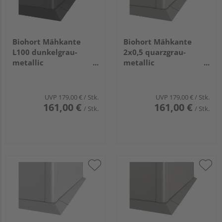
Biohort Mähkante
Biohort Mähkante
L100 dunkelgrau-
2x0,5 quarzgrau-
metallic
metallic
1150x1150x63mm
2140x664x63mm
UVP
179,00 €
/ Stk.
UVP
179,00 €
/ Stk.
161,00 €
161,00 €
/ Stk.
/ Stk.