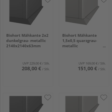
Biohort Mähkante 2x2
Biohort Mähkante
dunkelgrau- metallic
1,5x0,5 quarzgrau-
2140x2140x63mm
metallic
1640x664x63mm
UVP
229,00 €
/ Stk.
UVP
169,00 €
/ Stk.
208,00 €
151,00 €
/ Stk.
/ Stk.