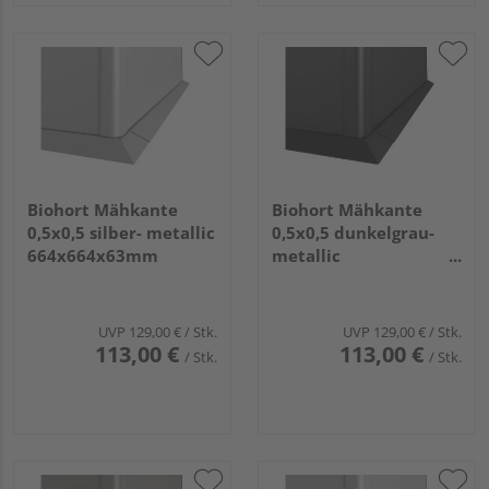
Biohort Mähkante
Biohort Mähkante
0,5x0,5 silber- metallic
0,5x0,5 dunkelgrau-
664x664x63mm
metallic
664x664x63mm
UVP
129,00 €
/ Stk.
UVP
129,00 €
/ Stk.
113,00 €
113,00 €
/ Stk.
/ Stk.