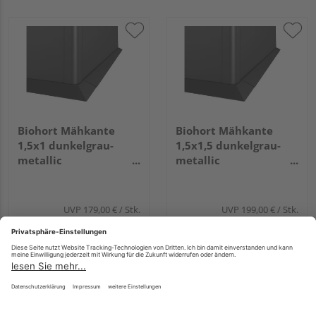
Biohort Mähkante
Biohort Mähkante
1,5x1 dunkelgrau-
1,5x1,5 dunkelgrau-
metallic
metallic
1640x1150x63mm
1640x1640x63mm
UVP
179,00 €
/ Stk.
UVP
199,00 €
/ Stk.
161,00 €
180,00 €
/ Stk.
/ Stk.