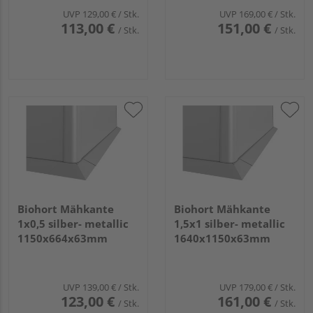
UVP
129,00 €
/ Stk.
UVP
169,00 €
/ Stk.
113,00 €
151,00 €
/ Stk.
/ Stk.
Biohort Mähkante
Biohort Mähkante
1x0,5 silber- metallic
1,5x1 silber- metallic
1150x664x63mm
1640x1150x63mm
UVP
139,00 €
/ Stk.
UVP
179,00 €
/ Stk.
123,00 €
161,00 €
/ Stk.
/ Stk.