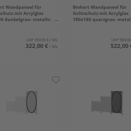
rt Wandpaneel für
Biohort Wandpaneel für
schutz mit Acrylglas
Sichtschutz mit Acrylglas
0 dunkelgrau- metallic
180x180 quarzgrau- metal
x910x44mm
1800x1820x44mm
UVP
359,00 €
/ Stk.
UVP
589,00
322,00 €
522,00 
/ Stk.