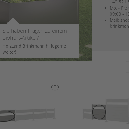
+49 521 
Mo. - Fr.:
09:00 - 1
Mail: sho
brinkman
Sie haben Fragen zu einem
Biohort-Artikel?
HolzLand Brinkmann hilft gerne
weiter!