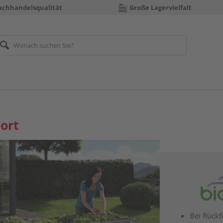
achhandelsqualität
Große Lagervielfalt
ort
Bei Rückf