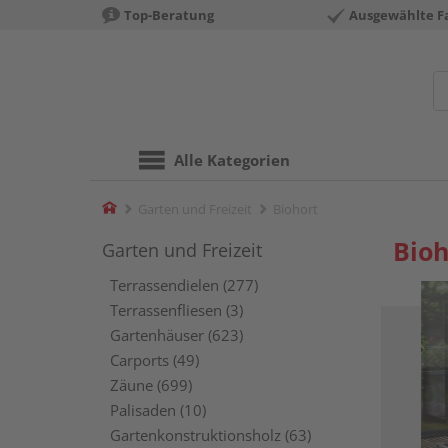
Top-Beratung
Ausgewählte F
Alle Kategorien
Home
Garten und Freizeit
Biohort
Bioh
Garten und Freizeit
Terrassendielen (277)
Terrassenfliesen (3)
Gartenhäuser (623)
Carports (49)
Zäune (699)
Palisaden (10)
Gartenkonstruktionsholz (63)