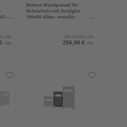
Biohort Wandpaneel für
s
Sichtschutz mit Acrylglas
llic
100x90 silber- metallic
960x910x44mm
 €
/ Stk.
UVP
289,00 €
/ Stk.
€
256,00 €
/ Stk.
/ Stk.