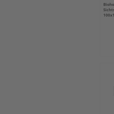
Bioho
Sicht
100x1
960x