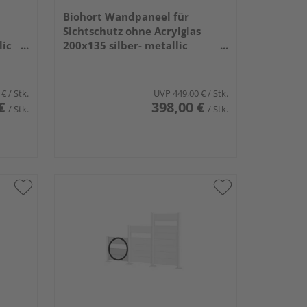
Biohort Wandpaneel für
Sichtschutz ohne Acrylglas
lic
200x135 silber- metallic
1940x1370x44mm
 €
/ Stk.
UVP
449,00 €
/ Stk.
€
398,00 €
/ Stk.
/ Stk.