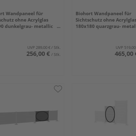
rt Wandpaneel für
Biohort Wandpaneel für
schutz ohne Acrylglas
Sichtschutz ohne Acrylgla
0 dunkelgrau- metallic
180x180 quarzgrau- metal
x910x44mm
1800x1820x44mm
UVP
289,00 €
/ Stk.
UVP
519,00
256,00 €
465,00 
/ Stk.