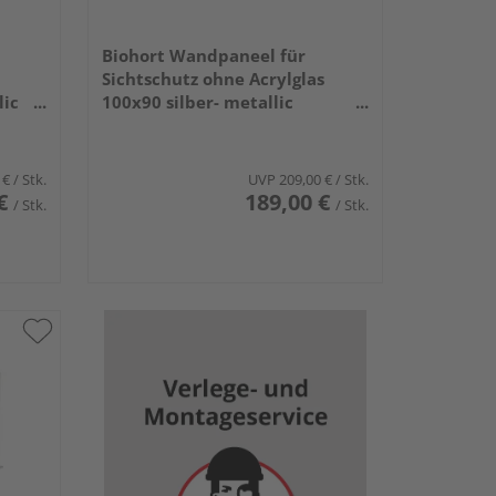
Biohort Wandpaneel für
Sichtschutz ohne Acrylglas
lic
100x90 silber- metallic
960x910x44mm
 €
/ Stk.
UVP
209,00 €
/ Stk.
€
189,00 €
/ Stk.
/ Stk.