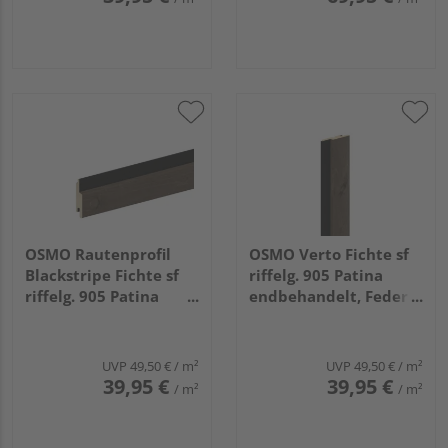
OSMO Rautenprofil
OSMO Verto Fichte sf
Blackstripe Fichte sf
riffelg. 905 Patina
riffelg. 905 Patina
endbehandelt, Feder
endbehandelt, Feder
schwarz 21x96mm,
schwarz 21x96mm,
4,2m
5,1m
UVP
49,50 €
/ m²
UVP
49,50 €
/ m²
39,95 €
39,95 €
/ m²
/ m²