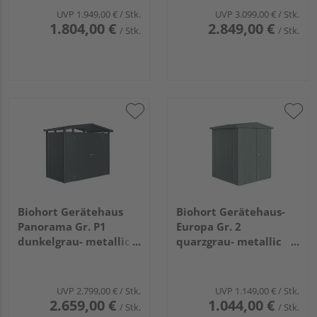
UVP
1.949,00 €
/ Stk.
UVP
3.099,00 €
/ Stk.
1.804,00 €
2.849,00 €
/ Stk.
/ Stk.
Biohort Gerätehaus
Biohort Gerätehaus-
Panorama Gr. P1
Europa Gr. 2
dunkelgrau- metallic
quarzgrau- metallic
mit Doppeltür
1720x1560x1960mm
2730x1580x2270mm
UVP
2.799,00 €
/ Stk.
UVP
1.149,00 €
/ Stk.
2.659,00 €
1.044,00 €
/ Stk.
/ Stk.