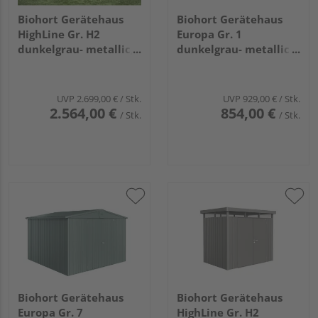
Biohort Gerätehaus
Biohort Gerätehaus
HighLine Gr. H2
Europa Gr. 1
dunkelgrau- metallic,
dunkelgrau- metallic
Doppeltür
1720x840x1960mm
2750x1950x2220mm
UVP
2.699,00 €
/ Stk.
UVP
929,00 €
/ Stk.
2.564,00 €
854,00 €
/ Stk.
/ Stk.
Biohort Gerätehaus
Biohort Gerätehaus
Europa Gr. 7
HighLine Gr. H2