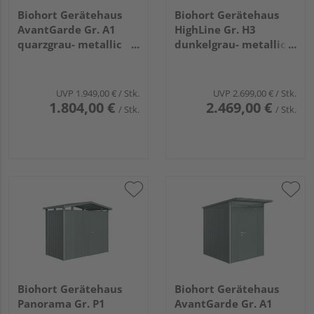
Biohort Gerätehaus
Biohort Gerätehaus
AvantGarde Gr. A1
HighLine Gr. H3
quarzgrau- metallic
dunkelgrau- metallic,
mit Doppeltür schmal
Standardtür
1800x2220x2180mm
2750x2350x2220mm
UVP
1.949,00 €
/ Stk.
UVP
2.699,00 €
/ Stk.
1.804,00 €
2.469,00 €
/ Stk.
/ Stk.
Biohort Gerätehaus
Biohort Gerätehaus
Panorama Gr. P1
AvantGarde Gr. A1