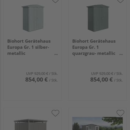
Biohort Gerätehaus
Biohort Gerätehaus
Europa Gr. 1 silber-
Europa Gr. 1
metallic
quarzgrau- metallic
1720x840x1960mm
1720x840x1960mm
UVP
929,00 €
/ Stk.
UVP
929,00 €
/ Stk.
854,00 €
854,00 €
/ Stk.
/ Stk.