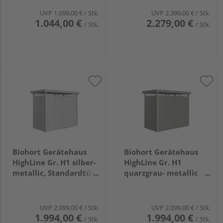
UVP
1.099,00 €
/ Stk.
UVP
2.399,00 €
/ Stk.
1.044,00 €
2.279,00 €
/ Stk.
/ Stk.
Biohort Gerätehaus
Biohort Gerätehaus
HighLine Gr. H1 silber-
HighLine Gr. H1
metallic, Standardtür
quarzgrau- metallic
2750x1550x2220mm
mit Standardtür
2750x1550x2220mm
UVP
2.099,00 €
/ Stk.
UVP
2.099,00 €
/ Stk.
1.994,00 €
1.994,00 €
/ Stk.
/ Stk.