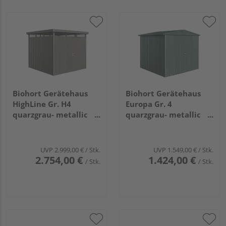
Biohort Gerätehaus
Biohort Gerätehaus
HighLine Gr. H4
Europa Gr. 4
quarzgrau- metallic
quarzgrau- metallic
mit Standardtür
2440x2280x2030mm
2750x2750x2220mm
UVP
2.999,00 €
/ Stk.
UVP
1.549,00 €
/ Stk.
2.754,00 €
1.424,00 €
/ Stk.
/ Stk.