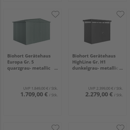
Biohort Gerätehaus
Biohort Gerätehaus
Europa Gr. 5
HighLine Gr. H1
quarzgrau- metallic
dunkelgrau- metallic,
3160x2280x2090mm
Doppeltür
2750x1550x2220mm
UVP
1.849,00 €
/ Stk.
UVP
2.399,00 €
/ Stk.
1.709,00 €
2.279,00 €
/ Stk.
/ Stk.