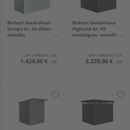
Biohort Gerätehaus
Biohort Gerätehaus
Europa Gr. 4A silber-
HighLine Gr. H5
metallic
dunkelgrau- metallic,
3160x1560x2090mm
Doppeltür
2750x3150x2220mm
UVP
1.499,00 €
/ Stk.
UVP
3.549,00 €
/ Stk.
1.424,00 €
3.229,00 €
/ Stk.
/ Stk.