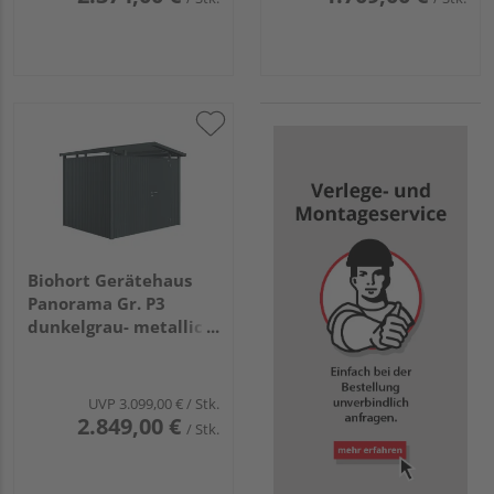
Biohort Gerätehaus
Panorama Gr. P3
dunkelgrau- metallic
mit Standardtür
2730x2380x2270mm
UVP
3.099,00 €
/ Stk.
2.849,00 €
/ Stk.