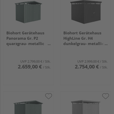
Biohort Gerätehaus
Biohort Gerätehaus
Panorama Gr. P2
HighLine Gr. H4
quarzgrau- metallic
dunkelgrau- metallic,
mit Standardtür
Standardtür
2730x1980x2270mm
2750x2750x2220mm
UVP
2.799,00 €
/ Stk.
UVP
2.999,00 €
/ Stk.
2.659,00 €
2.754,00 €
/ Stk.
/ Stk.