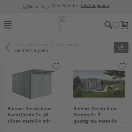
Mein Standort:
Jetzt angeben
Garten und Freizeit
Gartenhäuser
Geräteschuppen
Biohort Gerätehaus
Biohort Gerätehaus
AvantGarde Gr. A8
Europa Gr. 3
silber- metallic mit
quarzgrau- metallic
Standardtür
2440x1560x2030mm