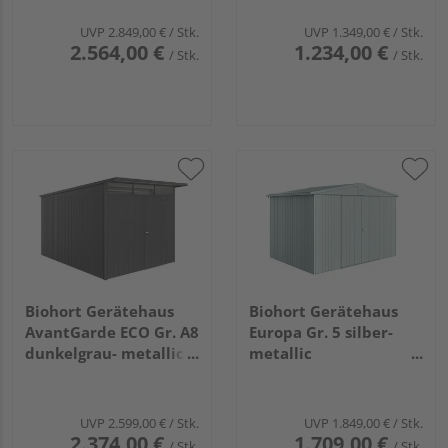
2600x3800x2220mm
UVP
2.849,00 €
/ Stk.
UVP
1.349,00 €
/ Stk.
2.564,00 €
1.234,00 €
/ Stk.
/ Stk.
Biohort Gerätehaus
Biohort Gerätehaus
AvantGarde ECO Gr. A8
Europa Gr. 5 silber-
dunkelgrau- metallic
metallic
mit Standardtür
3160x2280x2090mm
2600x3800x2220mm
UVP
2.599,00 €
/ Stk.
UVP
1.849,00 €
/ Stk.
2.374,00 €
1.709,00 €
/ Stk.
/ Stk.