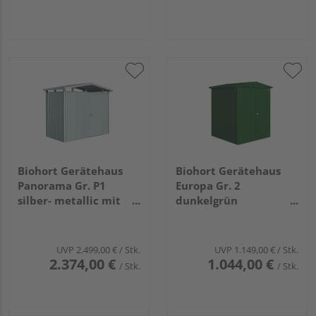
Biohort Gerätehaus
Biohort Gerätehaus
Panorama Gr. P1
Europa Gr. 2
silber- metallic mit
dunkelgrün
Standardtür
1720x1560x1960mm
2730x1580x2270mm
UVP
2.499,00 €
/ Stk.
UVP
1.149,00 €
/ Stk.
2.374,00 €
1.044,00 €
/ Stk.
/ Stk.