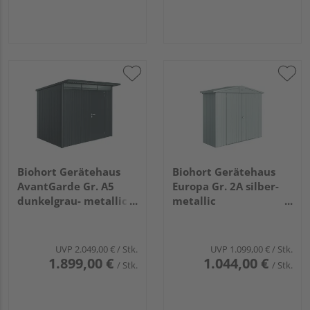
Biohort Gerätehaus
Biohort Gerätehaus
AvantGarde Gr. A5
Europa Gr. 2A silber-
dunkelgrau- metallic
metallic
mit Standardtür
2440x840x2030mm
2600x2200x2180mm
UVP
2.049,00 €
/ Stk.
UVP
1.099,00 €
/ Stk.
1.899,00 €
1.044,00 €
/ Stk.
/ Stk.