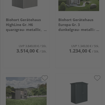
Biohort Gerätehaus
Biohort Gerätehaus
HighLine Gr. H6
Europa Gr. 3
quarzgrau- metallic,
dunkelgrau- metallic
Doppeltür
2440x1560x2030mm
3143x3143x2210mm
UVP
3.849,00 €
/ Stk.
UVP
1.349,00 €
/ Stk.
3.514,00 €
1.234,00 €
/ Stk.
/ Stk.