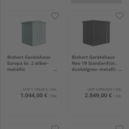
Biohort Gerätehaus
Biohort Gerätehaus
Europa Gr. 2 silber-
Neo 1B Standardtür,
metallic
dunkelgrau- metallic
1720x1560x1960mm
2360x1800x2220mm
UVP
1.149,00 €
/ Stk.
UVP
3.099,00 €
/ Stk.
1.044,00 €
2.849,00 €
/ Stk.
/ Stk.