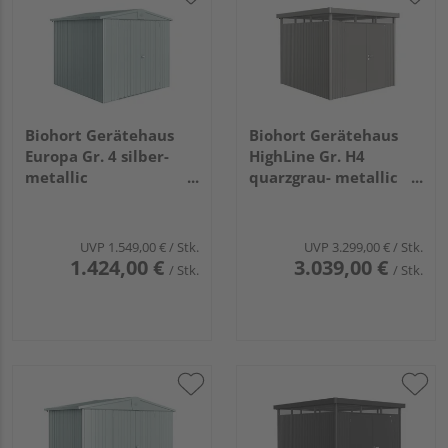
Biohort Gerätehaus
Biohort Gerätehaus
Europa Gr. 4 silber-
HighLine Gr. H4
metallic
quarzgrau- metallic
2440x2280x2030mm
mit Doppeltür
2750x2750x2220mm
UVP
1.549,00 €
/ Stk.
UVP
3.299,00 €
/ Stk.
1.424,00 €
3.039,00 €
/ Stk.
/ Stk.