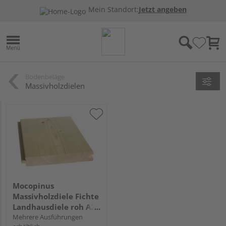
Mein Standort:
Jetzt angeben
Bodenbeläge
Massivholzdielen
Mocopinus
Massivholzdiele Fichte
Landhausdiele roh A2
FBF 00
Mehrere Ausführungen