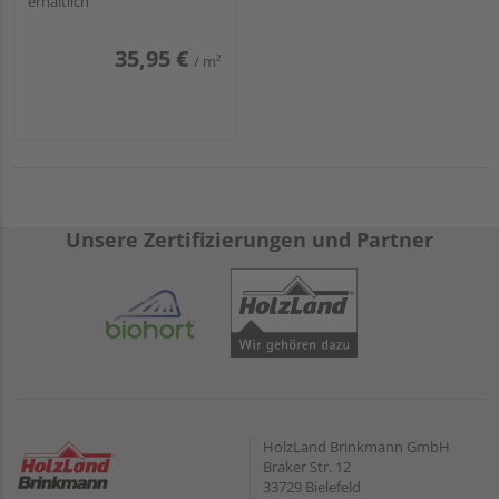
erhältlich
35,95 €
/ m²
Unsere Zertifizierungen und Partner
HolzLand Brinkmann GmbH
Braker Str. 12
33729 Bielefeld