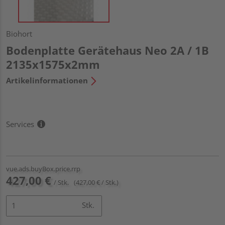
Biohort
Bodenplatte Gerätehaus Neo 2A / 1B
2135x1575x2mm
Artikelinformationen
Services
vue.ads.buyBox.price.rrp
427,00 €
/ Stk.
(427,00 € / Stk.)
Stk.