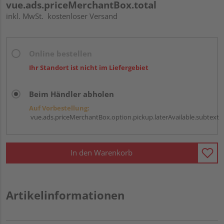
vue.ads.priceMerchantBox.total
inkl. MwSt.
kostenloser Versand
Online bestellen
Ihr Standort ist nicht im Liefergebiet
Beim Händler abholen
Auf Vorbestellung:
vue.ads.priceMerchantBox.option.pickup.laterAvailable.subtext
In den Warenkorb
Artikelinformationen