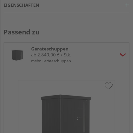
EIGENSCHAFTEN
Passend zu
Geräteschuppen
ab 2.849,00 € / Stk.
mehr Geräteschuppen
Bi
Sta
18