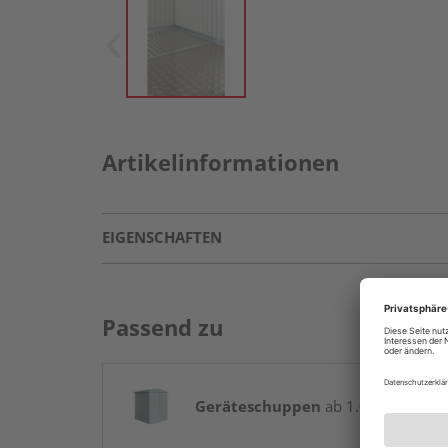
Artikelinformationen
EIGENSCHAFTEN
Passend zu
Geräteschuppen
ab 1.044,00 € / St