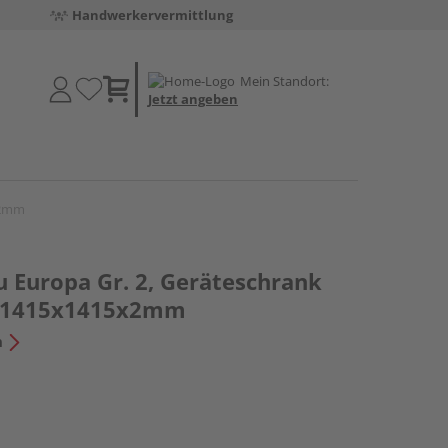
Handwerkervermittlung
Mein Standort:
Jetzt angeben
x2mm
u Europa Gr. 2, Geräteschrank
E 1415x1415x2mm
n