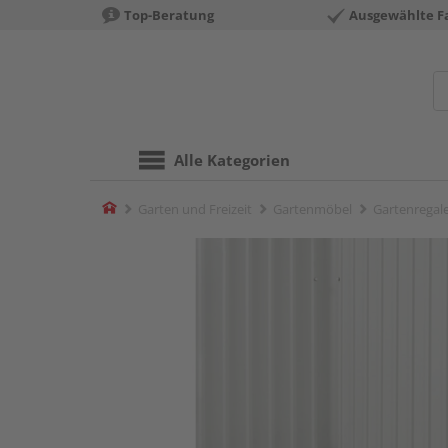
Top-Beratung
Ausgewählte F
Alle Kategorien
Home
Garten und Freizeit
Gartenmöbel
Gartenregal