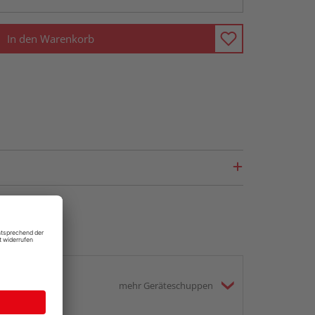
In den Warenkorb
mehr Geräteschuppen