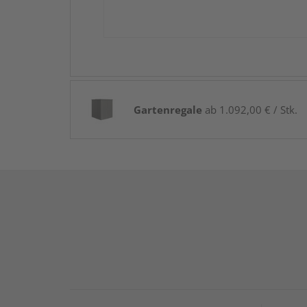
Gartenregale
ab 1.092,00 € / Stk.