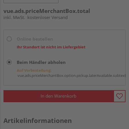
vue.ads.priceMerchantBox.total
inkl. MwSt.
kostenloser Versand
Online bestellen
Ihr Standort ist nicht im Liefergebiet
Beim Händler abholen
Auf Vorbestellung:
vue.ads.priceMerchantBox.option.pickup.laterAvailable.subtext
In den Warenkorb
Artikelinformationen