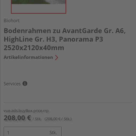
Biohort
Bodenrahmen zu AvantGarde Gr. A6,
HighLine Gr. H3, Panorama P3
2520x2120x40mm
Artikelinformationen
Services
vue.ads.buyBox.price.rrp
208,00 €
/ Stk.
(208,00 € / Stk.)
Stk.