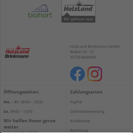
HolzLand Brinkmann GmbH
Braker Str. 12
33729 Bielefeld
Öffnungszeiten:
Zahlungsarten
Mo. – Fr.
08:00 – 18:00
PayPal
Sa.
09:00 – 13:00
Onlineüberweisung
Wir helfen Ihnen gerne
Kreditkarte
weiter
Rechnung
Tel.:
+49 521 560320