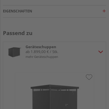
EIGENSCHAFTEN
Passend zu
Geräteschuppen
ab 1.899,00 € / Stk.
mehr Geräteschuppen
Bio
dun
27