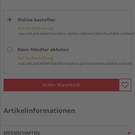
Online bestellen
Auf Vorbestellung:
vue.ads.priceMerchantBox.option.delivery.laterAvailable.subtext
Beim Händler abholen
Auf Vorbestellung:
vue.ads.priceMerchantBox.option.pickup.laterAvailable.subtext
In den Warenkorb
Artikelinformationen
EIGENSCHAFTEN