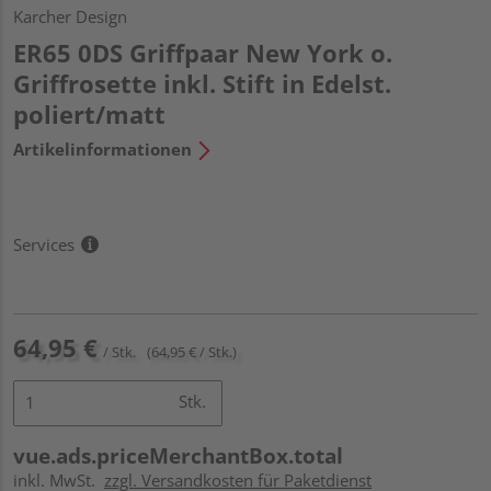
Karcher Design
ER65 0DS Griffpaar New York o.
Griffrosette inkl. Stift in Edelst.
poliert/matt
Artikelinformationen
Services
64,95 €
/ Stk.
(64,95 € / Stk.)
Stk.
vue.ads.priceMerchantBox.total
inkl. MwSt.
zzgl. Versandkosten für Paketdienst