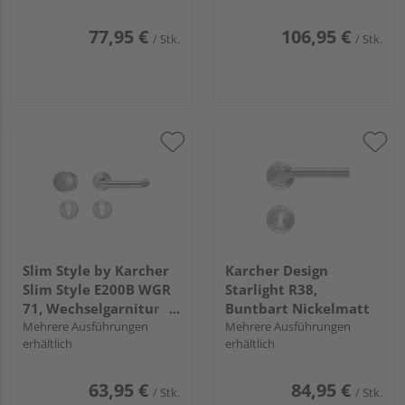
77,95 €
106,95 €
/ Stk.
/ Stk.
Slim Style by Karcher
Karcher Design
Slim Style E200B WGR
Starlight R38,
71, Wechselgarnitur
Buntbart Nickelmatt
rechts Edelst. matt
Mehrere Ausführungen
Mehrere Ausführungen
erhältlich
erhältlich
63,95 €
84,95 €
/ Stk.
/ Stk.