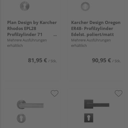
Plan Design by Karcher
Karcher Design Oregon
Rhodos EPL28
ER48- Profilzylinder
Profilzylinder 71
Edelst. poliert/matt
Edelst. matt
Mehrere Ausführungen
Mehrere Ausführungen
erhältlich
erhältlich
81,95 €
90,95 €
/ Stk.
/ Stk.