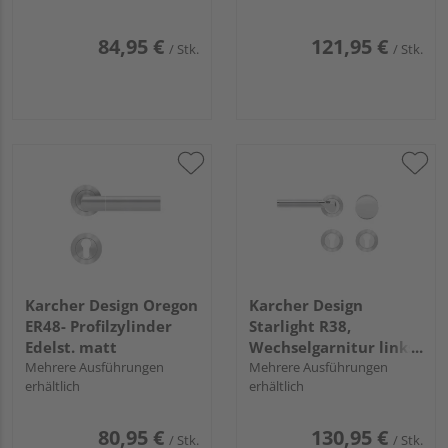
84,95 €
121,95 €
/ Stk.
/ Stk.
Karcher Design Oregon
Karcher Design
ER48- Profilzylinder
Starlight R38,
Edelst. matt
Wechselgarnitur links
Mehrere Ausführungen
Chrom/Edelst. matt
Mehrere Ausführungen
erhältlich
erhältlich
80,95 €
130,95 €
/ Stk.
/ Stk.