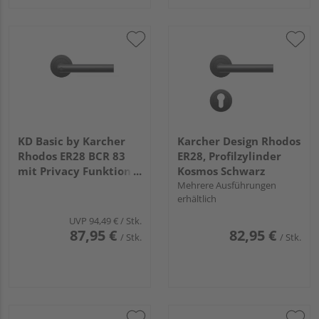
KD Basic by Karcher
Karcher Design Rhodos
Rhodos ER28 BCR 83
ER28, Profilzylinder
mit Privacy Funktion
Kosmos Schwarz
DIN Rechts
Mehrere Ausführungen
erhältlich
UVP
94,49 €
/ Stk.
87,95 €
82,95 €
/ Stk.
/ Stk.