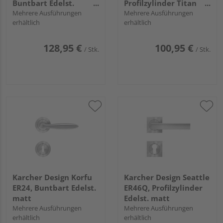
Buntbart Edelst.
Profilzylinder Titan
poliert
Mehrere Ausführungen
Grau
Mehrere Ausführungen
erhältlich
erhältlich
128,95 €
100,95 €
/ Stk.
/ Stk.
Karcher Design Korfu
Karcher Design Seattle
ER24, Buntbart Edelst.
ER46Q, Profilzylinder
matt
Edelst. matt
Mehrere Ausführungen
Mehrere Ausführungen
erhältlich
erhältlich