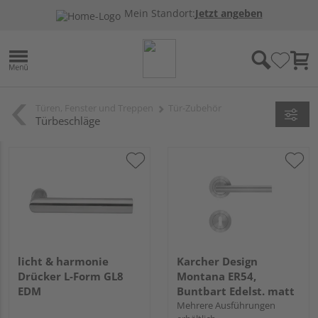
Mein Standort:
Jetzt angeben
Türen, Fenster und Treppen
Tür-Zubehör
Türbeschläge
licht & harmonie
Karcher Design
Drücker L-Form GL8
Montana ER54,
EDM
Buntbart Edelst. matt
Mehrere Ausführungen