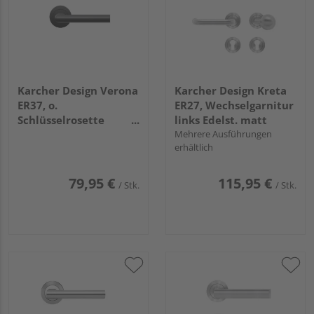
Karcher Design Verona
Karcher Design Kreta
ER37, o.
ER27, Wechselgarnitur
Schlüsselrosette
links Edelst. matt
Kosmos Schwarz
Mehrere Ausführungen
erhältlich
79,95 €
115,95 €
/ Stk.
/ Stk.