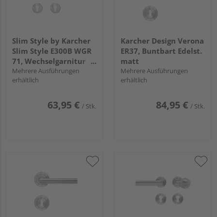
Slim Style by Karcher
Karcher Design Verona
Slim Style E300B WGR
ER37, Buntbart Edelst.
71, Wechselgarnitur
matt
rechts Edelst. matt
Mehrere Ausführungen
Mehrere Ausführungen
erhältlich
erhältlich
63,95 €
84,95 €
/ Stk.
/ Stk.