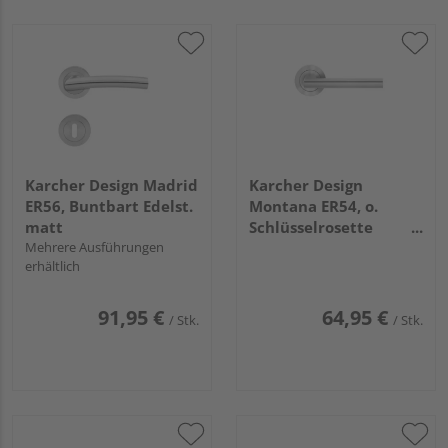
Karcher Design Madrid
Karcher Design
ER56, Buntbart Edelst.
Montana ER54, o.
matt
Schlüsselrosette
Mehrere Ausführungen
Edelst. matt
erhältlich
91,95 €
64,95 €
/ Stk.
/ Stk.