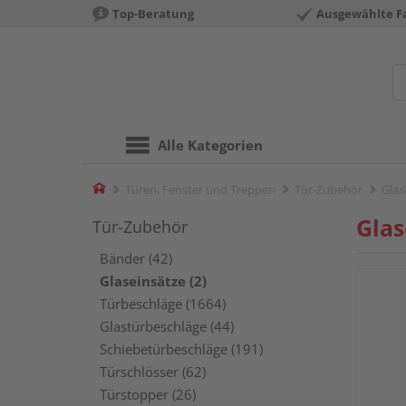
Top-Beratung
Ausgewählte F
Alle Kategorien
Home
Türen, Fenster und Treppen
Tür-Zubehör
Glas
Glas
Tür-Zubehör
Bänder (42)
Glaseinsätze (2)
Türbeschläge (1664)
Glastürbeschläge (44)
Schiebetürbeschläge (191)
Türschlösser (62)
Türstopper (26)