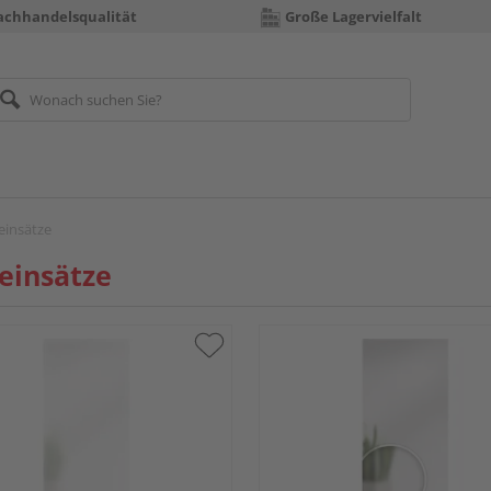
achhandelsqualität
Große Lagervielfalt
einsätze
einsätze