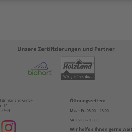
Unsere Zertifizierungen und Partner
d Brinkmann GmbH
Öffnungszeiten:
r. 12
Mo. – Fr.
08:00 – 18:00
lefeld
Sa.
09:00 – 13:00
Wir helfen Ihnen gerne wei