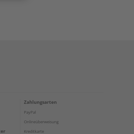
Zahlungsarten
PayPal
Onlineüberweisung
ter
Kreditkarte