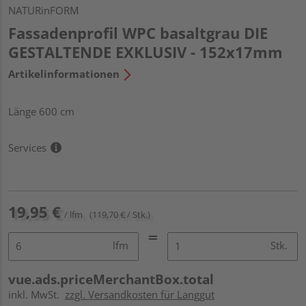
NATURinFORM
Fassadenprofil WPC basaltgrau DIE
GESTALTENDE EXKLUSIV - 152x17mm
Artikelinformationen
Länge 600 cm
Services
19,95 €
/ lfm
(119,70 € / Stk.)
lfm
Stk.
vue.ads.priceMerchantBox.total
inkl. MwSt.
zzgl. Versandkosten für Langgut