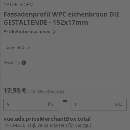
NATURinFORM
Fassadenprofil WPC eichenbraun DIE
GESTALTENDE - 152x17mm
Artikelinformationen
Länge 600 cm
Services
17,95 €
/ lfm
(107,70 € / Stk.)
lfm
Stk.
vue.ads.priceMerchantBox.total
inkl. MwSt.
zzgl. Versandkosten für Langgut