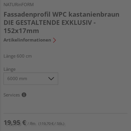
NATURinFORM
Fassadenprofil WPC kastanienbraun
DIE GESTALTENDE EXKLUSIV -
152x17mm
Artikelinformationen
Länge 600 cm
Länge
Services
19,95 €
/ lfm
(119,70 € / Stk.)