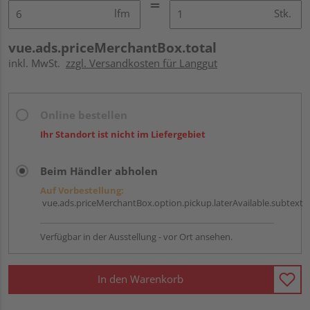
lfm
Stk.
vue.ads.priceMerchantBox.total
inkl. MwSt.
zzgl. Versandkosten für Langgut
Online bestellen
Ihr Standort ist nicht im Liefergebiet
Beim Händler abholen
Auf Vorbestellung:
vue.ads.priceMerchantBox.option.pickup.laterAvailable.subtext
Verfügbar in der Ausstellung - vor Ort ansehen.
In den Warenkorb