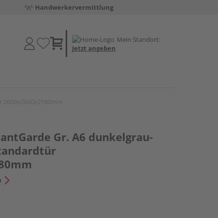
Handwerkervermittlung
Mein Standort:
Jetzt angeben
tür 2600x2600x2180mm
antGarde Gr. A6 dunkelgrau-
Standardtür
180mm
n