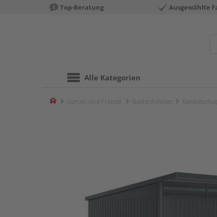
Top-Beratung
Ausgewählte F
Alle Kategorien
Home
Garten und Freizeit
Gartenhäuser
Geräteschu