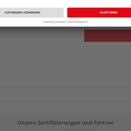
vue.ads.priceMerch
Verfügbar in der Au
Unsere Zertifizierungen und Partner