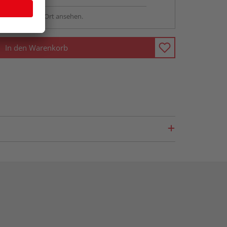
sstellung - vor Ort ansehen.
In den Warenkorb