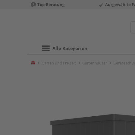
Top-Beratung
Ausgewählte F
Alle Kategorien
Home
Garten und Freizeit
Gartenhäuser
Geräteschu