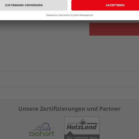
Verfügbar in der Au
Unsere Zertifizierungen und Partner