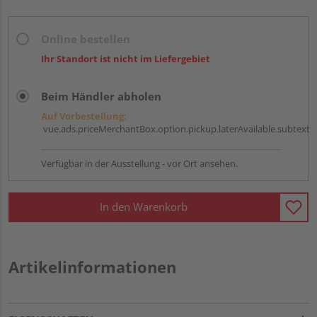
Online bestellen
Ihr Standort ist nicht im Liefergebiet
Beim Händler abholen
Auf Vorbestellung:
vue.ads.priceMerchantBox.option.pickup.laterAvailable.subtext
Verfügbar in der Ausstellung - vor Ort ansehen.
In den Warenkorb
Artikelinformationen