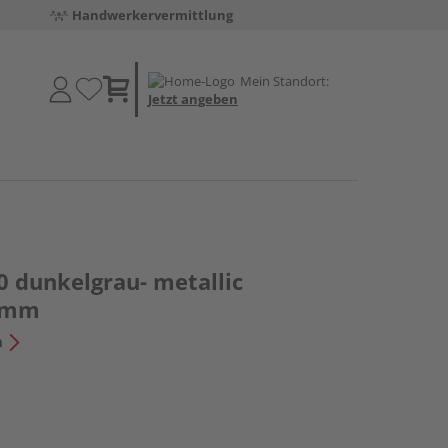
Handwerkervermittlung
Mein Standort:
Jetzt angeben
 dunkelgrau- metallic
3mm
n