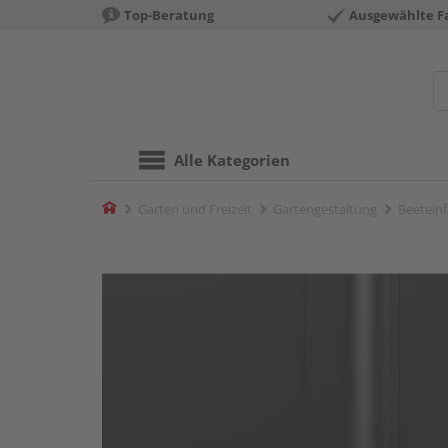
Top-Beratung
Ausgewählte F
Alle Kategorien
Home
Garten und Freizeit
Gartengestaltung
Beetein