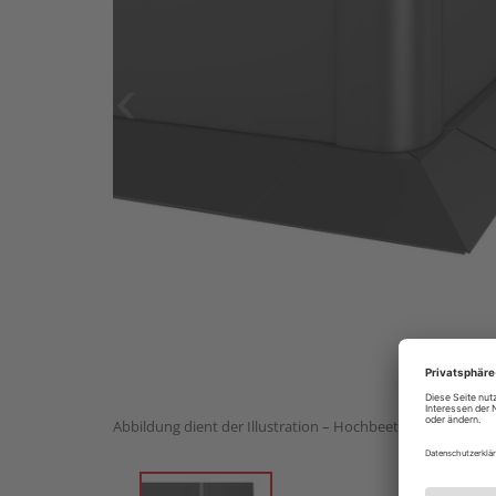
Abbildung dient der Illustration – Hochbeet nicht im Lief