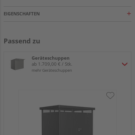
EIGENSCHAFTEN
Passend zu
Geräteschuppen
ab 1.709,00 € / Stk.
mehr Geräteschuppen
Bio
qua
27