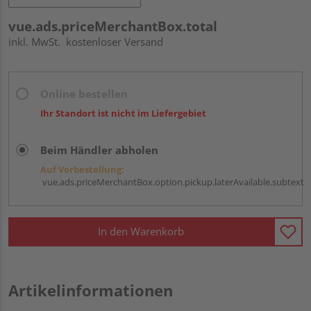
vue.ads.priceMerchantBox.total
inkl. MwSt.
kostenloser Versand
Online bestellen
Ihr Standort ist nicht im Liefergebiet
Beim Händler abholen
Auf Vorbestellung:
vue.ads.priceMerchantBox.option.pickup.laterAvailable.subtext
In den Warenkorb
Artikelinformationen