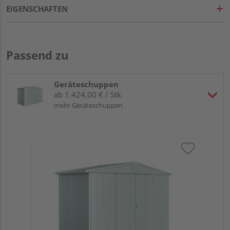
EIGENSCHAFTEN
Passend zu
Geräteschuppen
ab 1.424,00 € / Stk.
mehr Geräteschuppen
Bio
qua
31