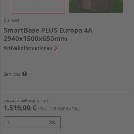
Biohort
SmartBase PLUS Europa 4A
2940x1500x650mm
Artikelinformationen
Services
vue.ads.buyBox.price.rrp
1.519,00 €
/ Stk.
(1.519,00 € / Stk.)
Stk.