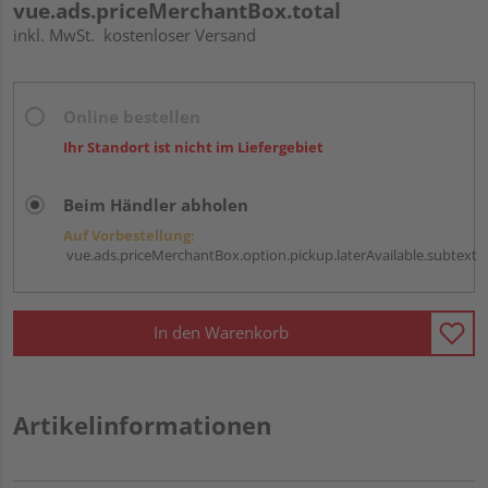
vue.ads.priceMerchantBox.total
inkl. MwSt.
kostenloser Versand
Online bestellen
Ihr Standort ist nicht im Liefergebiet
Beim Händler abholen
Auf Vorbestellung:
vue.ads.priceMerchantBox.option.pickup.laterAvailable.subtext
In den Warenkorb
Artikelinformationen