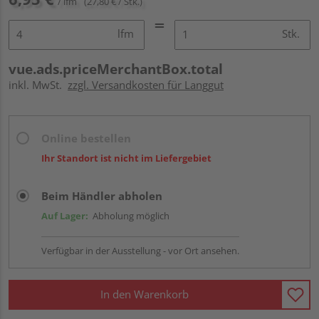
/ lfm
(27,80 € / Stk.)
lfm
Stk.
vue.ads.priceMerchantBox.total
inkl. MwSt.
zzgl. Versandkosten für Langgut
Online bestellen
Ihr Standort ist nicht im Liefergebiet
Beim Händler abholen
Auf Lager:
Abholung möglich
Verfügbar in der Ausstellung - vor Ort ansehen.
In den Warenkorb