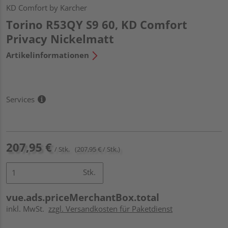
KD Comfort by Karcher
Torino R53QY S9 60, KD Comfort
Privacy Nickelmatt
Artikelinformationen
Services
207,95 €
/ Stk.
(207,95 € / Stk.)
Stk.
vue.ads.priceMerchantBox.total
inkl. MwSt.
zzgl. Versandkosten für Paketdienst