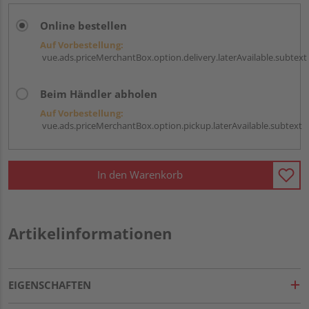
Online bestellen
Auf Vorbestellung:
vue.ads.priceMerchantBox.option.delivery.laterAvailable.subtext
Beim Händler abholen
Auf Vorbestellung:
vue.ads.priceMerchantBox.option.pickup.laterAvailable.subtext
In den Warenkorb
Artikelinformationen
EIGENSCHAFTEN