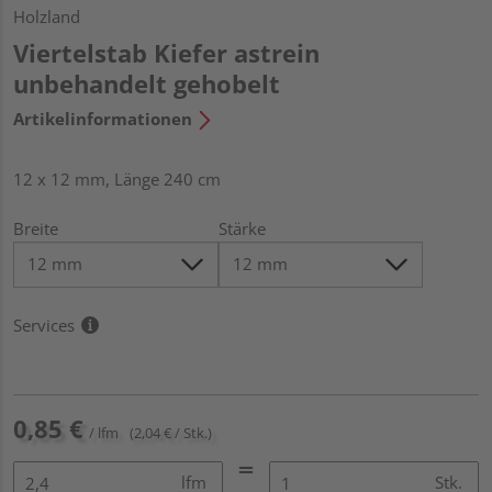
Holzland
Viertelstab Kiefer astrein
unbehandelt gehobelt
Artikelinformationen
12 x 12 mm, Länge 240 cm
Breite
Stärke
Services
0,85 €
/ lfm
(2,04 € / Stk.)
lfm
Stk.