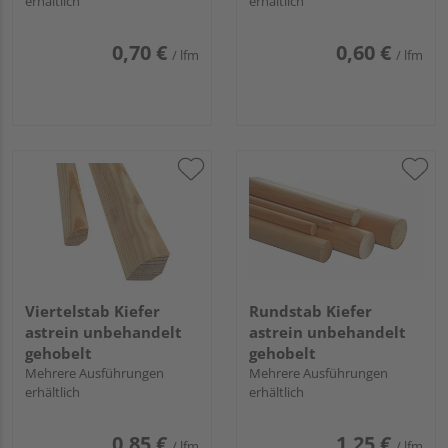
erhältlich
erhältlich
0,70 €
0,60 €
/ lfm
/ lfm
Viertelstab Kiefer
Rundstab Kiefer
astrein unbehandelt
astrein unbehandelt
gehobelt
gehobelt
Mehrere Ausführungen
Mehrere Ausführungen
erhältlich
erhältlich
0,85 €
1,25 €
/ lfm
/ lfm