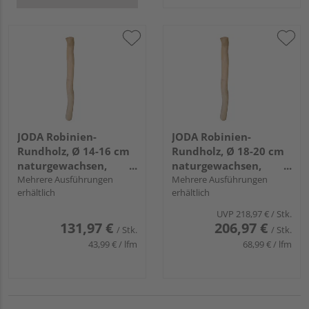
JODA Robinien-
JODA Robinien-
Rundholz, Ø 14-16 cm
Rundholz, Ø 18-20 cm
naturgewachsen,
naturgewachsen,
entsplintet,
Mehrere Ausführungen
entsplintet,
Mehrere Ausführungen
erhältlich
erhältlich
geschliffen
geschliffen
UVP
218,97 €
/ Stk.
131,97 €
206,97 €
/ Stk.
/ Stk.
43,99 € / lfm
68,99 € / lfm