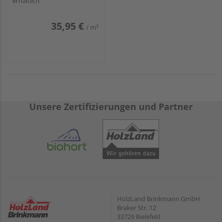
erhältlich
35,95 €
/ m²
Unsere Zertifizierungen und Partner
HolzLand Brinkmann GmbH
Braker Str. 12
33729 Bielefeld