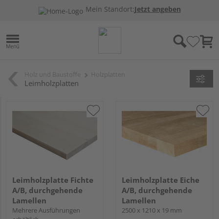
Mein Standort:
Jetzt angeben
Holz und Baustoffe
Holzplatten
Leimholzplatten
Leimholzplatte Fichte
Leimholzplatte Eiche
A/B, durchgehende
A/B, durchgehende
Lamellen
Lamellen
Mehrere Ausführungen
2500 x 1210 x 19 mm