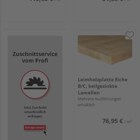
Leimholzplatte Eiche
B/C, keilgezinkte
Lamellen
Mehrere Ausführungen
erhältlich
76,95 €
/ m²