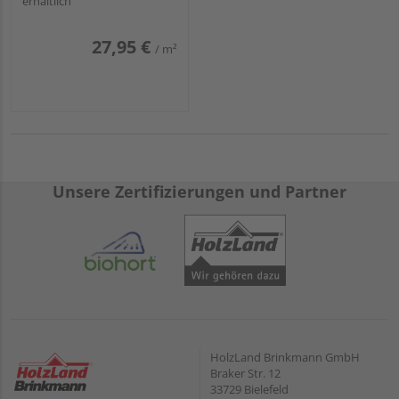
erhältlich
27,95 €
/ m²
Unsere Zertifizierungen und Partner
HolzLand Brinkmann GmbH
Braker Str. 12
33729 Bielefeld