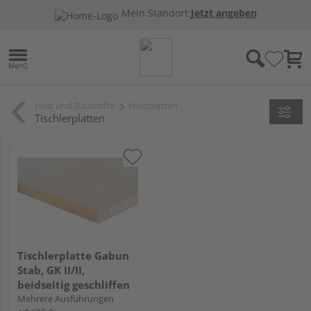
Mein Standort:
Jetzt angeben
Holz und Baustoffe
Holzplatten
Tischlerplatten
Tischlerplatte Gabun
Stab, GK II/II,
beidseitig geschliffen
Mehrere Ausführungen