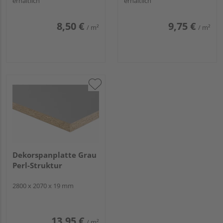
erhältlich
erhältlich
8,50 €
9,75 €
/ m²
/ m²
Dekorspanplatte Grau
Perl-Struktur
2800 x 2070 x 19 mm
13,95 €
/ m²